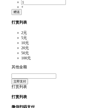
+
赠送
打赏列表
2元
5元
10元
20元
50元
100元
其他金额
立即支付
打赏列表
打赏列表
微信扫码支付